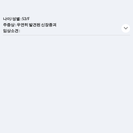
나이/성별 : 53/F
주증상 : 우연히 발견된 신장종괴
임상소견 :