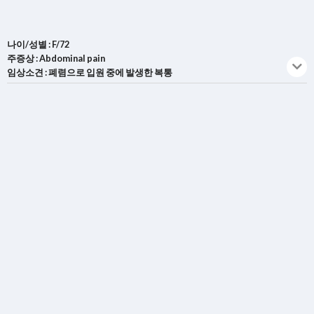
나이/성별 : F/72
주증상 : Abdominal pain
임상소견 : 폐렴으로 입원 중에 발생한 복통