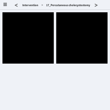
<
>
>
Intervention
17_Percutaneous cholecystostomy